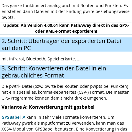
Das ganze funktioniert analog auch mit Routen und Punkten. Es
entstehen dann Dateien mit der Endung pwrte beziehungsweise
pwpts.
Update: Ab Version 4.00.61 kann PathAway direkt in das GPX-
oder KML-Format exportieren!
2. Schritt: Übertragen der exportierten Datei
auf den PC
mit Infrarot, Bluetooth, Speicherkarte, ...
3. Schritt: Konvertieren der Datei in ein
gebräuchliches Format
Die pwtrk-Datei (bzw. pwrte bei Routen oder pwpts bei Punkten)
hat ein spezielles, komma-separiertes (CSV-) Format. Die meisten
GPS-Programme können damit nicht direkt umgehen.
Variante A: Konvertierung mit gpsbabel
GPSBabel
kann in sehr viele Formate konvertieren. Um
PathAway pwtrk als Inputformat zu verwenden, kann man das
XCSV-Modul von GPSBabel benutzen. Eine Konvertierung in das