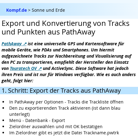
Kompf.de
> Sonne und Erde
Export und Konvertierung von Tracks
und Punkten aus PathAway
PathAway
ist eine universelle GPS und Kartensoftware für
mobile Geräte, wie PDAs und Smartphones. Um hiermit
aufgezeichnete Tracks zur Nachbereitung und Visualisierung auf
den PC zu transportieren, empfiehlt der Hersteller den Einsatz
von
Touratech QV
und ActiveSync. Diese Software hat jedoch
ihren Preis und ist nur für Windows verfügbar. Wie es auch anders
geht, folgt hier:
1. Schritt: Export der Tracks aus PathAway
In PathAway per Optionen - Tracks die Trackliste öffnen
Den zu exportierenden Track aktivieren (ist dann blau
unterlegt)
Menü - Datenbank - Export
Zielordner auswählen und mit OK bestätigen
Im Zielordner gibt es jetzt die Datei Trackname.pwtrk